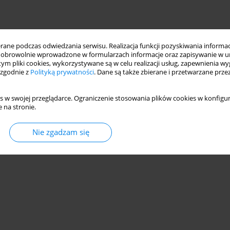
ne podczas odwiedzania serwisu. Realizacja funkcji pozyskiwania informacj
obrowolnie wprowadzone w formularzach informacje oraz zapisywanie w u
 tym pliki cookies, wykorzystywane są w celu realizacji usług, zapewnienia 
 zgodnie z
Polityką prywatności
. Dane są także zbierane i przetwarzane prze
s w swojej przeglądarce. Ograniczenie stosowania plików cookies w konfigur
 na stronie.
Nie zgadzam się