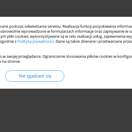
ne podczas odwiedzania serwisu. Realizacja funkcji pozyskiwania informacj
obrowolnie wprowadzone w formularzach informacje oraz zapisywanie w u
 tym pliki cookies, wykorzystywane są w celu realizacji usług, zapewnienia 
 zgodnie z
Polityką prywatności
. Dane są także zbierane i przetwarzane prze
s w swojej przeglądarce. Ograniczenie stosowania plików cookies w konfigur
 na stronie.
Nie zgadzam się