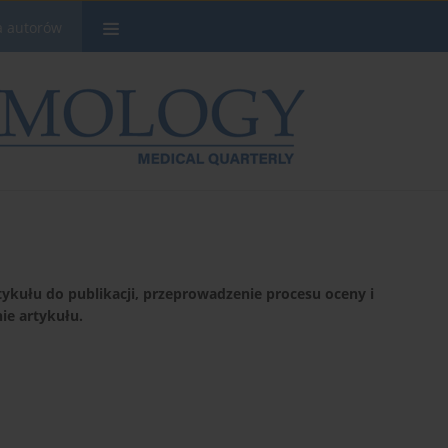
a autorów
tykułu do publikacji, przeprowadzenie procesu oceny i
ie artykułu.