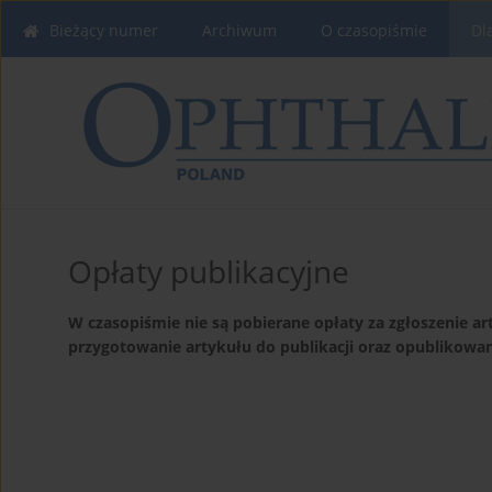
Bieżący numer
Archiwum
O czasopiśmie
Dl
Opłaty publikacyjne
W czasopiśmie nie są pobierane opłaty za zgłoszenie ar
przygotowanie artykułu do publikacji oraz opublikowan