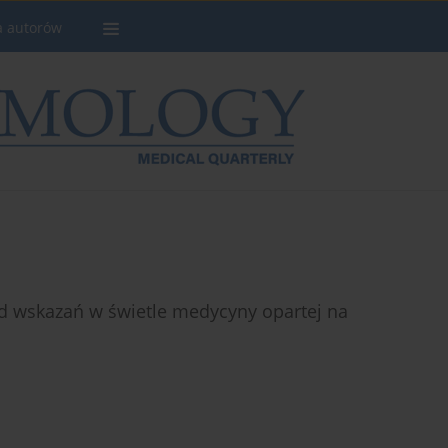
a autorów
ąd wskazań w świetle medycyny opartej na