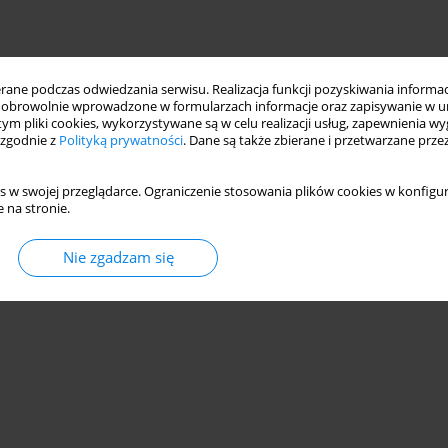
ne podczas odwiedzania serwisu. Realizacja funkcji pozyskiwania informacj
obrowolnie wprowadzone w formularzach informacje oraz zapisywanie w u
 tym pliki cookies, wykorzystywane są w celu realizacji usług, zapewnienia 
 zgodnie z
Polityką prywatności
. Dane są także zbierane i przetwarzane prze
s w swojej przeglądarce. Ograniczenie stosowania plików cookies w konfigur
 na stronie.
Nie zgadzam się