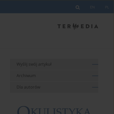
EN
PL
Wyślij swój artykuł
Archiwum
Dla autorów