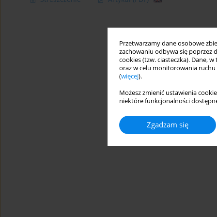
Przetwarzamy dane osobowe zbiera
zachowaniu odbywa się poprzez d
cookies (tzw. ciasteczka). Dane, w
oraz w celu monitorowania ruchu
(
więcej
).
Możesz zmienić ustawienia cookie
niektóre funkcjonalności dostępne
Zgadzam się