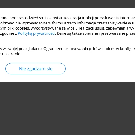
ne podczas odwiedzania serwisu. Realizacja funkcji pozyskiwania informacj
obrowolnie wprowadzone w formularzach informacje oraz zapisywanie w u
 tym pliki cookies, wykorzystywane są w celu realizacji usług, zapewnienia 
 zgodnie z
Polityką prywatności
. Dane są także zbierane i przetwarzane prze
s w swojej przeglądarce. Ograniczenie stosowania plików cookies w konfigur
 na stronie.
Nie zgadzam się