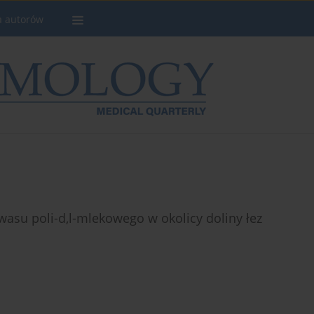
a autorów
asu poli-d,l-mlekowego w okolicy doliny łez