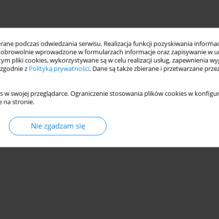
ne podczas odwiedzania serwisu. Realizacja funkcji pozyskiwania informacj
obrowolnie wprowadzone w formularzach informacje oraz zapisywanie w u
 tym pliki cookies, wykorzystywane są w celu realizacji usług, zapewnienia 
 zgodnie z
Polityką prywatności
. Dane są także zbierane i przetwarzane prze
s w swojej przeglądarce. Ograniczenie stosowania plików cookies w konfigur
 na stronie.
Nie zgadzam się