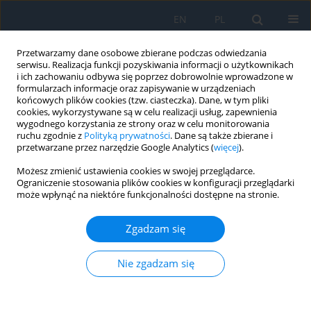
EN
PL
Przetwarzamy dane osobowe zbierane podczas odwiedzania
serwisu. Realizacja funkcji pozyskiwania informacji o użytkownikach
i ich zachowaniu odbywa się poprzez dobrowolnie wprowadzone w
formularzach informacje oraz zapisywanie w urządzeniach
końcowych plików cookies (tzw. ciasteczka). Dane, w tym pliki
cookies, wykorzystywane są w celu realizacji usług, zapewnienia
wygodnego korzystania ze strony oraz w celu monitorowania
Autor
Marlena Majkowska-
ruchu zgodnie z
Polityką prywatności
. Dane są także zbierane i
przetwarzane przez narzędzie Google Analytics (
więcej
).
Lyskavets
Możesz zmienić ustawienia cookies w swojej przeglądarce.
Ograniczenie stosowania plików cookies w konfiguracji przeglądarki
może wpłynąć na niektóre funkcjonalności dostępne na stronie.
PRACA ORYGINALNA
Is Lateral Tarsal Strip the Method of Choice in
Zgadzam się
Treating Involutional Lower Eyelid Entropion?
Marlena Majkowska-Lyskavets
,
Radosław Różycki
Nie zgadzam się
Ophthalmology 2024;27(4):47-51
DOI
:
https://doi.org/10.5114/oku/203385