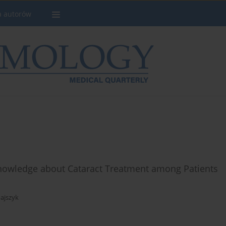
a autorów
Knowledge about Cataract Treatment among Patients
ajszyk