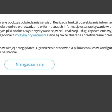
ne podczas odwiedzania serwisu. Realizacja funkcji pozyskiwania informacj
obrowolnie wprowadzone w formularzach informacje oraz zapisywanie w u
 tym pliki cookies, wykorzystywane są w celu realizacji usług, zapewnienia 
 zgodnie z
Polityką prywatności
. Dane są także zbierane i przetwarzane prze
s w swojej przeglądarce. Ograniczenie stosowania plików cookies w konfigur
 na stronie.
Nie zgadzam się