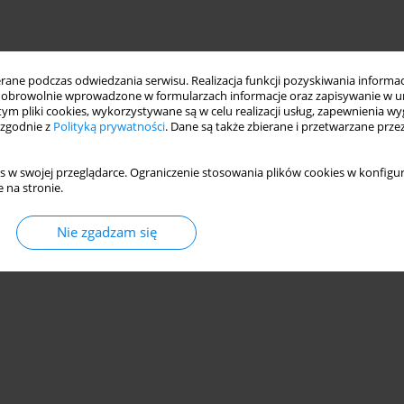
ne podczas odwiedzania serwisu. Realizacja funkcji pozyskiwania informacj
obrowolnie wprowadzone w formularzach informacje oraz zapisywanie w u
 tym pliki cookies, wykorzystywane są w celu realizacji usług, zapewnienia 
 zgodnie z
Polityką prywatności
. Dane są także zbierane i przetwarzane prze
s w swojej przeglądarce. Ograniczenie stosowania plików cookies w konfigur
 na stronie.
Nie zgadzam się