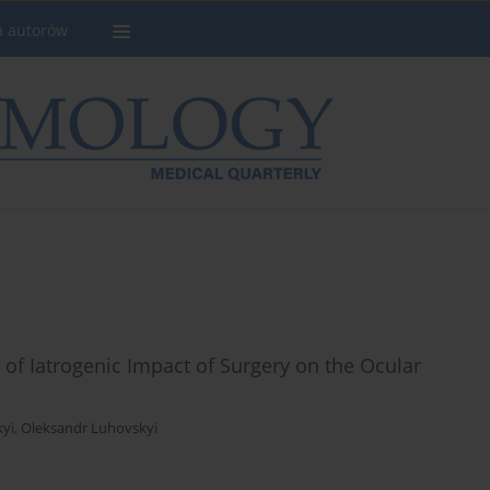
a autorów
 of Iatrogenic Impact of Surgery on the Ocular
kyi
,
Oleksandr Luhovskyi