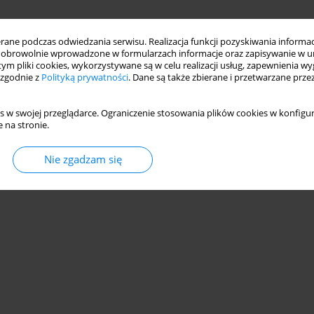
ne podczas odwiedzania serwisu. Realizacja funkcji pozyskiwania informacj
obrowolnie wprowadzone w formularzach informacje oraz zapisywanie w u
 tym pliki cookies, wykorzystywane są w celu realizacji usług, zapewnienia 
 zgodnie z
Polityką prywatności
. Dane są także zbierane i przetwarzane prze
s w swojej przeglądarce. Ograniczenie stosowania plików cookies w konfigur
 na stronie.
Nie zgadzam się