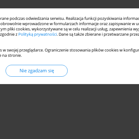
ne podczas odwiedzania serwisu. Realizacja funkcji pozyskiwania informacj
obrowolnie wprowadzone w formularzach informacje oraz zapisywanie w u
 tym pliki cookies, wykorzystywane są w celu realizacji usług, zapewnienia 
 zgodnie z
Polityką prywatności
. Dane są także zbierane i przetwarzane prze
s w swojej przeglądarce. Ograniczenie stosowania plików cookies w konfigur
 na stronie.
Nie zgadzam się