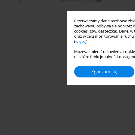
Przetwarzamy dane osobowe zbiera
zachowaniu odbywa się poprzez d
cookies (tzw. ciasteczka). Dane, w
oraz w celu monitorowania ruchu
(
więcej
).
Możesz zmienić ustawienia cookie
niektóre funkcjonalności dostępne
Zgadzam się