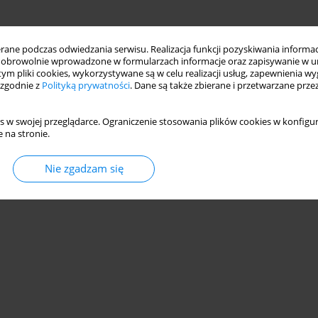
ne podczas odwiedzania serwisu. Realizacja funkcji pozyskiwania informacj
obrowolnie wprowadzone w formularzach informacje oraz zapisywanie w u
 tym pliki cookies, wykorzystywane są w celu realizacji usług, zapewnienia 
 zgodnie z
Polityką prywatności
. Dane są także zbierane i przetwarzane prze
s w swojej przeglądarce. Ograniczenie stosowania plików cookies w konfigur
 na stronie.
Nie zgadzam się