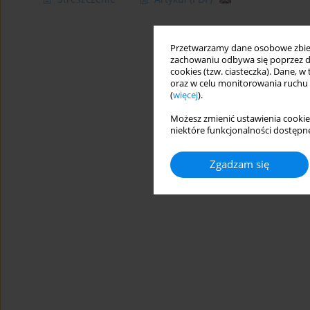
Przetwarzamy dane osobowe zbiera
zachowaniu odbywa się poprzez d
cookies (tzw. ciasteczka). Dane, w
oraz w celu monitorowania ruchu
(
więcej
).
Możesz zmienić ustawienia cookie
niektóre funkcjonalności dostępne
Zgadzam się