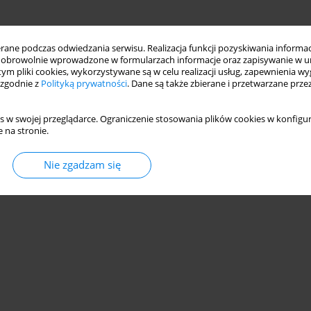
ne podczas odwiedzania serwisu. Realizacja funkcji pozyskiwania informacj
obrowolnie wprowadzone w formularzach informacje oraz zapisywanie w u
 tym pliki cookies, wykorzystywane są w celu realizacji usług, zapewnienia 
 zgodnie z
Polityką prywatności
. Dane są także zbierane i przetwarzane prze
s w swojej przeglądarce. Ograniczenie stosowania plików cookies w konfigur
 na stronie.
Nie zgadzam się