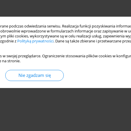
ne podczas odwiedzania serwisu. Realizacja funkcji pozyskiwania informacj
obrowolnie wprowadzone w formularzach informacje oraz zapisywanie w u
 tym pliki cookies, wykorzystywane są w celu realizacji usług, zapewnienia 
 zgodnie z
Polityką prywatności
. Dane są także zbierane i przetwarzane prze
s w swojej przeglądarce. Ograniczenie stosowania plików cookies w konfigur
 na stronie.
Nie zgadzam się