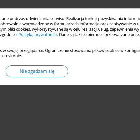
ne podczas odwiedzania serwisu. Realizacja funkcji pozyskiwania informacj
obrowolnie wprowadzone w formularzach informacje oraz zapisywanie w u
 tym pliki cookies, wykorzystywane są w celu realizacji usług, zapewnienia 
 zgodnie z
Polityką prywatności
. Dane są także zbierane i przetwarzane prze
s w swojej przeglądarce. Ograniczenie stosowania plików cookies w konfigur
 na stronie.
Nie zgadzam się