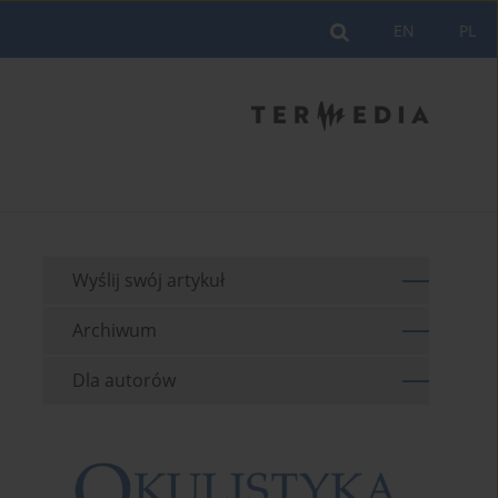
EN
PL
Wyślij swój artykuł
Archiwum
Dla autorów