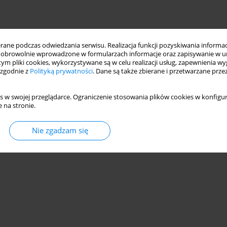
ne podczas odwiedzania serwisu. Realizacja funkcji pozyskiwania informacj
obrowolnie wprowadzone w formularzach informacje oraz zapisywanie w u
 tym pliki cookies, wykorzystywane są w celu realizacji usług, zapewnienia 
 zgodnie z
Polityką prywatności
. Dane są także zbierane i przetwarzane prze
s w swojej przeglądarce. Ograniczenie stosowania plików cookies w konfigur
 na stronie.
Nie zgadzam się