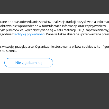
ne podczas odwiedzania serwisu. Realizacja funkcji pozyskiwania informacj
obrowolnie wprowadzone w formularzach informacje oraz zapisywanie w u
 tym pliki cookies, wykorzystywane są w celu realizacji usług, zapewnienia 
 zgodnie z
Polityką prywatności
. Dane są także zbierane i przetwarzane prze
s w swojej przeglądarce. Ograniczenie stosowania plików cookies w konfigur
 na stronie.
Nie zgadzam się