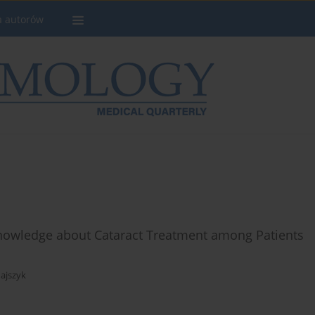
a autorów
Knowledge about Cataract Treatment among Patients
ajszyk