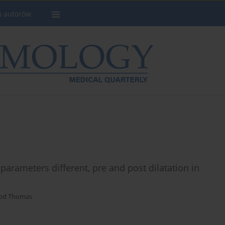
a autorów
parameters different, pre and post dilatation in
od Thomas