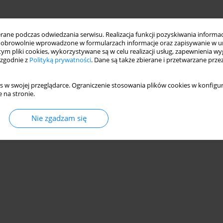
ne podczas odwiedzania serwisu. Realizacja funkcji pozyskiwania informacj
obrowolnie wprowadzone w formularzach informacje oraz zapisywanie w u
 tym pliki cookies, wykorzystywane są w celu realizacji usług, zapewnienia 
 zgodnie z
Polityką prywatności
. Dane są także zbierane i przetwarzane prze
s w swojej przeglądarce. Ograniczenie stosowania plików cookies w konfigur
 na stronie.
Nie zgadzam się