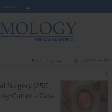
a autorów
CC BY-NC-SA 4.0
Pobierz cytowanie
al Surgery (25G,
omy Cutter – Case