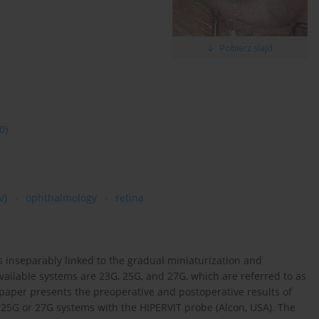
Pobierz slajd
0)
V)
ophthalmology
retina
s inseparably linked to the gradual miniaturization and
vailable systems are 23G, 25G, and 27G, which are referred to as
 paper presents the preoperative and postoperative results of
 25G or 27G systems with the HIPERVIT probe (Alcon, USA). The