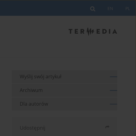
EN
PL
Wyślij swój artykuł
Archiwum
Dla autorów
Udostępnij