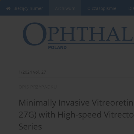
Bieżący numer
Archiwum
O czasopiśmie
Dl
1/2024 vol. 27
OPIS PRZYPADKU
Minimally Invasive Vitreoretin
27G) with High-speed Vitrect
Series