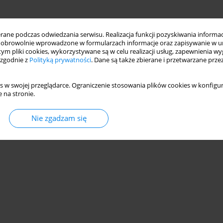
ne podczas odwiedzania serwisu. Realizacja funkcji pozyskiwania informacj
obrowolnie wprowadzone w formularzach informacje oraz zapisywanie w u
 tym pliki cookies, wykorzystywane są w celu realizacji usług, zapewnienia 
 zgodnie z
Polityką prywatności
. Dane są także zbierane i przetwarzane prze
s w swojej przeglądarce. Ograniczenie stosowania plików cookies w konfigur
 na stronie.
Nie zgadzam się