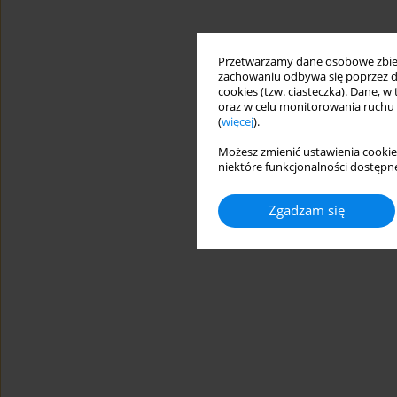
Przetwarzamy dane osobowe zbiera
zachowaniu odbywa się poprzez d
cookies (tzw. ciasteczka). Dane, w
oraz w celu monitorowania ruchu
(
więcej
).
Możesz zmienić ustawienia cookie
niektóre funkcjonalności dostępne
Zgadzam się