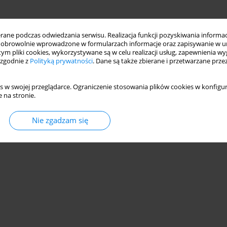
ne podczas odwiedzania serwisu. Realizacja funkcji pozyskiwania informacj
obrowolnie wprowadzone w formularzach informacje oraz zapisywanie w u
 tym pliki cookies, wykorzystywane są w celu realizacji usług, zapewnienia 
 zgodnie z
Polityką prywatności
. Dane są także zbierane i przetwarzane prze
s w swojej przeglądarce. Ograniczenie stosowania plików cookies w konfigur
 na stronie.
Nie zgadzam się