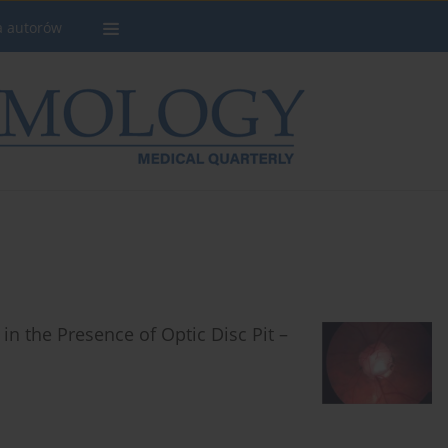
a autorów
in the Presence of Optic Disc Pit –