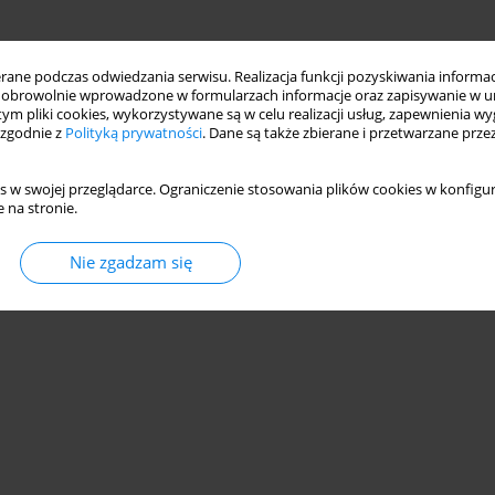
ne podczas odwiedzania serwisu. Realizacja funkcji pozyskiwania informacj
obrowolnie wprowadzone w formularzach informacje oraz zapisywanie w u
 tym pliki cookies, wykorzystywane są w celu realizacji usług, zapewnienia 
 zgodnie z
Polityką prywatności
. Dane są także zbierane i przetwarzane prze
s w swojej przeglądarce. Ograniczenie stosowania plików cookies w konfigur
 na stronie.
Nie zgadzam się