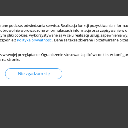
ne podczas odwiedzania serwisu. Realizacja funkcji pozyskiwania informacj
obrowolnie wprowadzone w formularzach informacje oraz zapisywanie w u
 tym pliki cookies, wykorzystywane są w celu realizacji usług, zapewnienia 
 zgodnie z
Polityką prywatności
. Dane są także zbierane i przetwarzane prze
s w swojej przeglądarce. Ograniczenie stosowania plików cookies w konfigur
 na stronie.
Nie zgadzam się