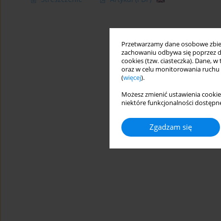
Przetwarzamy dane osobowe zbiera
zachowaniu odbywa się poprzez d
cookies (tzw. ciasteczka). Dane, w
oraz w celu monitorowania ruchu
(
więcej
).
Możesz zmienić ustawienia cookie
niektóre funkcjonalności dostępne
Zgadzam się