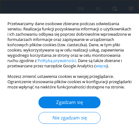
EN
PL
Przetwarzamy dane osobowe zbierane podczas odwiedzania
serwisu. Realizacja funkcji pozyskiwania informacji o użytkownikach
i ich zachowaniu odbywa się poprzez dobrowolnie wprowadzone w
formularzach informacje oraz zapisywanie w urządzeniach
końcowych plików cookies (tzw. ciasteczka). Dane, w tym pliki
cookies, wykorzystywane są w celu realizacji usług, zapewnienia
wygodnego korzystania ze strony oraz w celu monitorowania
Autor
Monika Turczyńska
ruchu zgodnie z
Polityką prywatności
. Dane są także zbierane i
przetwarzane przez narzędzie Google Analytics (
więcej
).
Możesz zmienić ustawienia cookies w swojej przeglądarce.
Retinopatia cukrzycowa – diagnostyka i leczenie
Ograniczenie stosowania plików cookies w konfiguracji przeglądarki
może wpłynąć na niektóre funkcjonalności dostępne na stronie.
Przemysław Krajewski
,
Monika Turczyńska
Ophthalmology 2022;(3):13-21
Zgadzam się
DOI
:
https://doi.org/10.5114/oku/178039
Streszczenie
Artykuł
(PDF)
Nie zgadzam się
Wyślij swój artykuł