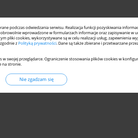
ne podczas odwiedzania serwisu. Realizacja funkcji pozyskiwania informacj
obrowolnie wprowadzone w formularzach informacje oraz zapisywanie w u
 tym pliki cookies, wykorzystywane są w celu realizacji usług, zapewnienia 
 zgodnie z
Polityką prywatności
. Dane są także zbierane i przetwarzane prze
s w swojej przeglądarce. Ograniczenie stosowania plików cookies w konfigur
 na stronie.
Nie zgadzam się