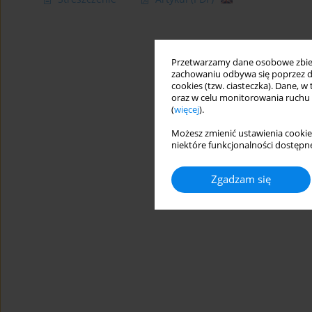
Przetwarzamy dane osobowe zbiera
zachowaniu odbywa się poprzez d
cookies (tzw. ciasteczka). Dane, w
oraz w celu monitorowania ruchu
(
więcej
).
Możesz zmienić ustawienia cookie
niektóre funkcjonalności dostępne
Zgadzam się