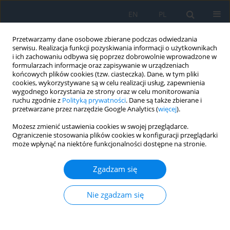
EN
PL
Przetwarzamy dane osobowe zbierane podczas odwiedzania
serwisu. Realizacja funkcji pozyskiwania informacji o użytkownikach
i ich zachowaniu odbywa się poprzez dobrowolnie wprowadzone w
formularzach informacje oraz zapisywanie w urządzeniach
końcowych plików cookies (tzw. ciasteczka). Dane, w tym pliki
cookies, wykorzystywane są w celu realizacji usług, zapewnienia
wygodnego korzystania ze strony oraz w celu monitorowania
Autor
Karolina Gerba-Górecka
ruchu zgodnie z
Polityką prywatności
. Dane są także zbierane i
przetwarzane przez narzędzie Google Analytics (
więcej
).
PRACA ORYGINALNA
Możesz zmienić ustawienia cookies w swojej przeglądarce.
Ograniczenie stosowania plików cookies w konfiguracji przeglądarki
Clinical Characteristics of Choroidal Metastases
może wpłynąć na niektóre funkcjonalności dostępne na stronie.
Bożena Romanowska-Dixon
,
Karolina Gerba-Górecka
,
Agnieszka
Nowak
,
Joanna Kowal
,
Magdalena Dębicka-Kumela
,
Dagmara Nowak
Zgadzam się
Ophthalmology 2024;27(3):11-14
DOI
:
https://doi.org/10.5114/oku/193828
Nie zgadzam się
Streszczenie
Artykuł
(PDF)