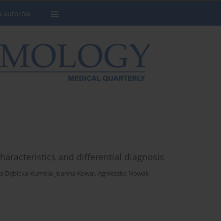
a autorów
haracteristics and differential diagnosis
a Dębicka-Kumela
,
Joanna Kowal
,
Agnieszka Nowak