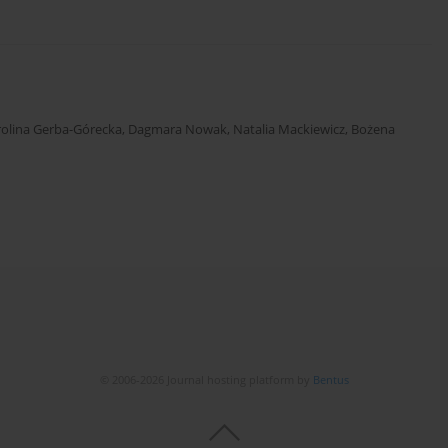
rolina Gerba-Górecka
,
Dagmara Nowak
,
Natalia Mackiewicz
,
Bożena
© 2006-2026 Journal hosting platform by
Bentus