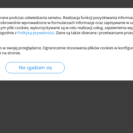
ne podczas odwiedzania serwisu. Realizacja funkcji pozyskiwania informacj
obrowolnie wprowadzone w formularzach informacje oraz zapisywanie w u
 tym pliki cookies, wykorzystywane są w celu realizacji usług, zapewnienia 
 zgodnie z
Polityką prywatności
. Dane są także zbierane i przetwarzane prze
s w swojej przeglądarce. Ograniczenie stosowania plików cookies w konfigur
 na stronie.
Nie zgadzam się