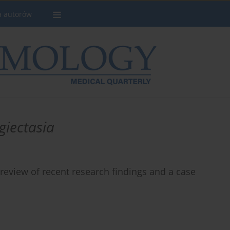
a autorów
giectasia
 review of recent research findings and a case