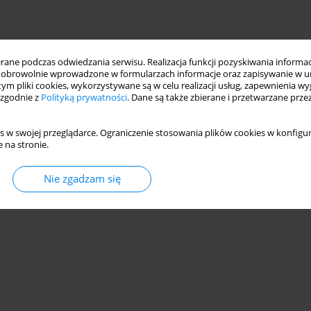
ne podczas odwiedzania serwisu. Realizacja funkcji pozyskiwania informacj
obrowolnie wprowadzone w formularzach informacje oraz zapisywanie w u
 tym pliki cookies, wykorzystywane są w celu realizacji usług, zapewnienia 
 zgodnie z
Polityką prywatności
. Dane są także zbierane i przetwarzane prze
s w swojej przeglądarce. Ograniczenie stosowania plików cookies w konfigur
 na stronie.
Nie zgadzam się