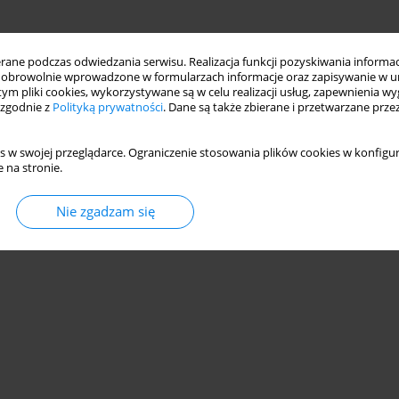
ne podczas odwiedzania serwisu. Realizacja funkcji pozyskiwania informacj
obrowolnie wprowadzone w formularzach informacje oraz zapisywanie w u
 tym pliki cookies, wykorzystywane są w celu realizacji usług, zapewnienia 
 zgodnie z
Polityką prywatności
. Dane są także zbierane i przetwarzane prze
s w swojej przeglądarce. Ograniczenie stosowania plików cookies w konfigur
 na stronie.
Nie zgadzam się