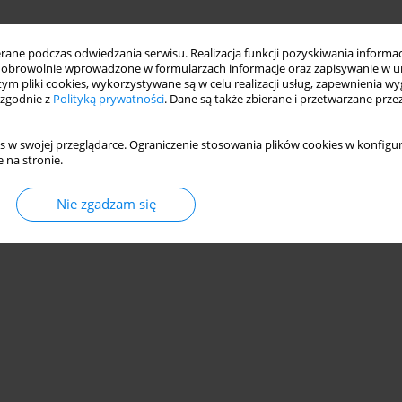
ne podczas odwiedzania serwisu. Realizacja funkcji pozyskiwania informacj
obrowolnie wprowadzone w formularzach informacje oraz zapisywanie w u
 tym pliki cookies, wykorzystywane są w celu realizacji usług, zapewnienia 
 zgodnie z
Polityką prywatności
. Dane są także zbierane i przetwarzane prze
s w swojej przeglądarce. Ograniczenie stosowania plików cookies w konfigur
 na stronie.
Nie zgadzam się